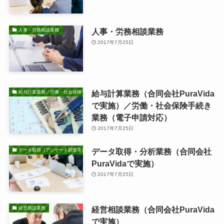
人事・労務相談業務
人事・労務相談業務
2017年7月25日
給与計算業務（合同会社PuraVida
給与計算業務／労働・社会保険手続き業務
で実施）／労働・社会保険手続き
業務（電子申請対応）
2017年7月25日
データ取得・分析業務（合同会社
データ取得（アンケート調査等）・分析業務
PuraVidaで実施）
2017年7月25日
経営相談業務（合同会社PuraVida
経営相談業務
で実施）