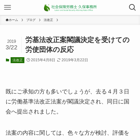
ホーム
ブログ
法改正
労基法改正案閣議決定を受けての
2019
3/22
労使団体の反応
2015年4月8日
2019年3月22日
法改正
既にご承知の方も多いでしょうが、去る４月３日
に労働基準法改正法案が閣議決定され、同日に国
会へ提出されました。
法案の内容に関しては、色々な方が検討、評価を