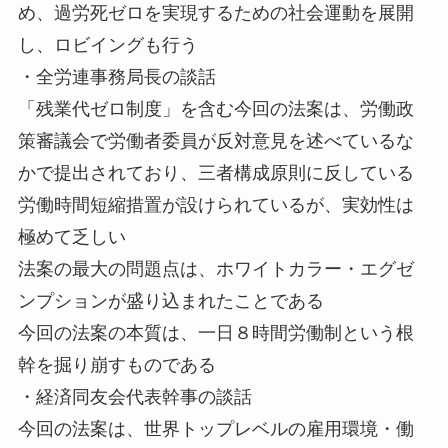
め、過労死ゼロを実現するための社会運動を展開
し、ロビイングも行う
・全労連事務局長の談話
「残業代ゼロ制度」を含む今回の法案は、労働政
策審議会で労働者委員が反対意見を述べているな
かで提出されており、三者構成原則に反している
労働時間短縮措置が設けられているが、実効性は
極めて乏しい
法案の最大の問題点は、ホワイトカラー・エグゼ
ンプションが盛り込まれたことである
今回の法案の本質は、一日８時間労働制という根
幹を掘り崩すものである
・経済同友会代表幹事の談話
今回の法案は、世界トップレベルの雇用環境・働