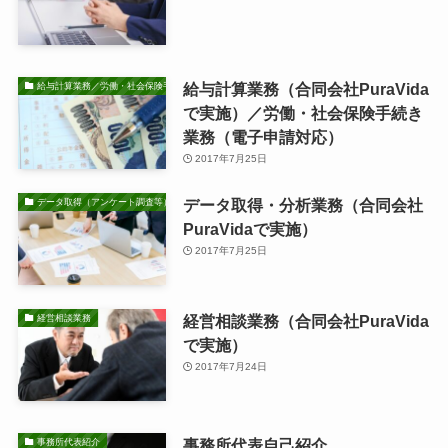
給与計算業務（合同会社PuraVida
給与計算業務／労働・社会保険手続き業務
で実施）／労働・社会保険手続き
業務（電子申請対応）
2017年7月25日
データ取得・分析業務（合同会社
データ取得（アンケート調査等）・分析業務
PuraVidaで実施）
2017年7月25日
経営相談業務（合同会社PuraVida
経営相談業務
で実施）
2017年7月24日
事務所代表自己紹介
事務所代表紹介