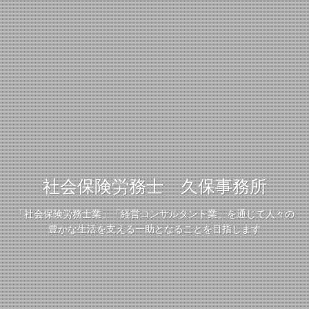
社会保険労務士 久保事務所
「社会保険労務士業」「経営コンサルタント業」を通じて人々の
豊かな生活を支える一助となることを目指します