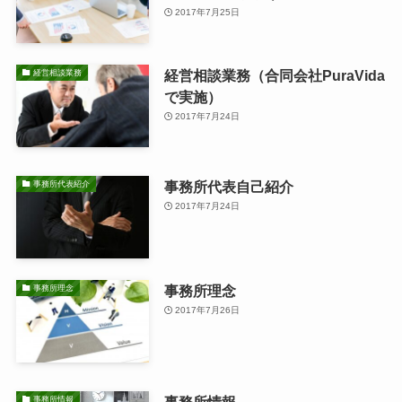
2017年7月25日
経営相談業務（合同会社PuraVida
経営相談業務
で実施）
2017年7月24日
事務所代表自己紹介
事務所代表紹介
2017年7月24日
事務所理念
事務所理念
2017年7月26日
事務所情報
事務所情報