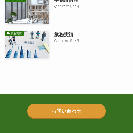
2017年7月26日
業務実績
業務実績
2017年7月26日
お問い合わせ