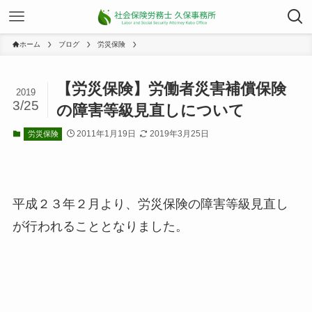
ホーム
ブログ
労災保険
【労災保険】労働者災害補償保険
2019
3/25
の障害等級見直しについて
2011年1月19日
2019年3月25日
労災保険
平成２３年２月より、労災保険の障害等級見直し
が行われることとなりました。