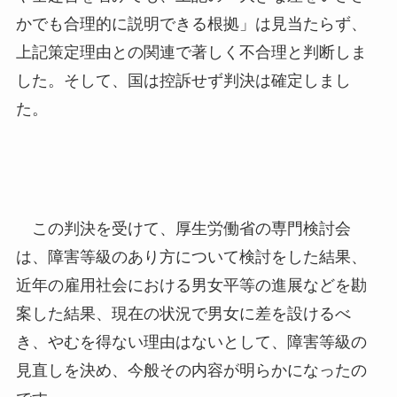
かでも合理的に説明できる根拠」は見当たらず、
上記策定理由との関連で著しく不合理と判断しま
した。そして、国は控訴せず判決は確定しまし
た。
この判決を受けて、厚生労働省の専門検討会
は、障害等級のあり方について検討をした結果、
近年の雇用社会における男女平等の進展などを勘
案した結果、現在の状況で男女に差を設けるべ
き、やむを得ない理由はないとして、障害等級の
見直しを決め、今般その内容が明らかになったの