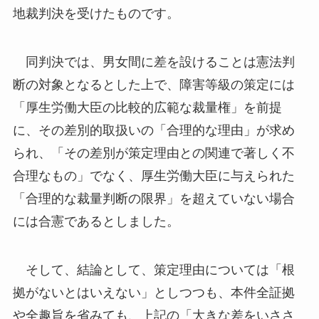
地裁判決を受けたものです。
同判決では、男女間に差を設けることは憲法判
断の対象となるとした上で、障害等級の策定には
「厚生労働大臣の比較的広範な裁量権」を前提
に、その差別的取扱いの「合理的な理由」が求め
られ、「その差別が策定理由との関連で著しく不
合理なもの」でなく、厚生労働大臣に与えられた
「合理的な裁量判断の限界」を超えていない場合
には合憲であるとしました。
そして、結論として、策定理由については「根
拠がないとはいえない」としつつも、本件全証拠
や全趣旨を省みても、上記の「大きな差をいささ