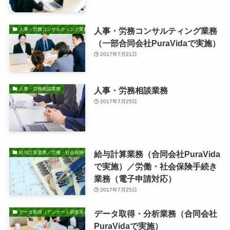
人事・労務コンサルティング業務
人事・労務コンサルティング業務
（一部合同会社PuraVidaで実施）
2017年7月21日
人事・労務相談業務
人事・労務相談業務
2017年7月25日
給与計算業務（合同会社PuraVida
給与計算業務／労働・社会保険手続き業務
で実施）／労働・社会保険手続き
業務（電子申請対応）
2017年7月25日
データ取得・分析業務（合同会社
データ取得（アンケート調査等）・分析業務
PuraVidaで実施）