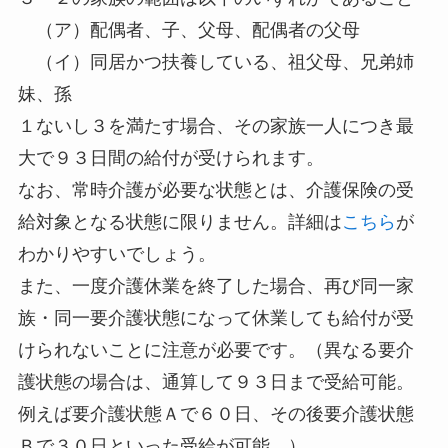
（ア）配偶者、子、父母、配偶者の父母
（イ）同居かつ扶養している、祖父母、兄弟姉
妹、孫
１ないし３を満たす場合、その家族一人につき最
大で９３日間の給付が受けられます。
なお、常時介護が必要な状態とは、介護保険の受
給対象となる状態に限りません。詳細は
こちら
が
わかりやすいでしょう。
また、一度介護休業を終了した場合、再び同一家
族・同一要介護状態になって休業しても給付が受
けられないことに注意が必要です。（異なる要介
護状態の場合は、通算して９３日まで受給可能。
例えば要介護状態Ａで６０日、その後要介護状態
Ｂで３０日といった受給が可能。）