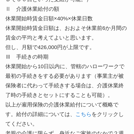
Ⅱ 介護休業給付の額
休業開始時賃金日額×40%×休業日数
休業開始時賃金日額は、おおよそ休業前6か月間の
賃金の平均と考えてよいと思います。
但し、月額で426,000円が上限です。
Ⅲ 手続きの時期
休業開始から10日以内に、管轄のハローワークで
最初の手続きをする必要があります（事業主が被
保険者に代わって手続きする場合は、介護休業終
了時の手続きとセットにすることも可能）。
以上が雇用保険の介護休業給付について概略で
す。給付の詳細については、
こちら
をクリックし
てください。
老親の介護に限らず、身近なご家族のなかで２週