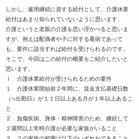
しかし、雇用継続に資する給付として、介護休業
給付はあまり知られていないように思います。
介護というと老親の介護を思い浮かべると思いま
すが、例えば配偶者や子に対する看病であって
も、要件に該当すれば給付を受けられるのです。
そこで、今回はこの給付の概要をご紹介したいと
思います。
Ⅰ 介護休業給付が受けられるための要件
１ 介護休業開始前２年間に、賃金支払基礎日数
（≒出勤日）が１１日以上ある月が１年以上あるこ
と
２ 負傷疾病、身体・精神障害のため、継続して
２週間以上常時介護が必要な家族がいること
３ ２の家族の範囲は以下のいずれかであること