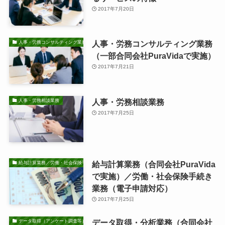
2017年7月20日
人事・労務コンサルティング業務
人事・労務コンサルティング業務
（一部合同会社PuraVidaで実施）
2017年7月21日
人事・労務相談業務
人事・労務相談業務
2017年7月25日
給与計算業務（合同会社PuraVida
給与計算業務／労働・社会保険手続き業務
で実施）／労働・社会保険手続き
業務（電子申請対応）
2017年7月25日
データ取得・分析業務（合同会社
データ取得（アンケート調査等）・分析業務