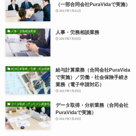
（一部合同会社PuraVidaで実施）
2017年7月21日
人事・労務相談業務
人事・労務相談業務
2017年7月25日
給与計算業務（合同会社PuraVida
給与計算業務／労働・社会保険手続き業務
で実施）／労働・社会保険手続き
業務（電子申請対応）
2017年7月25日
データ取得・分析業務（合同会社
データ取得（アンケート調査等）・分析業務
PuraVidaで実施）
2017年7月25日