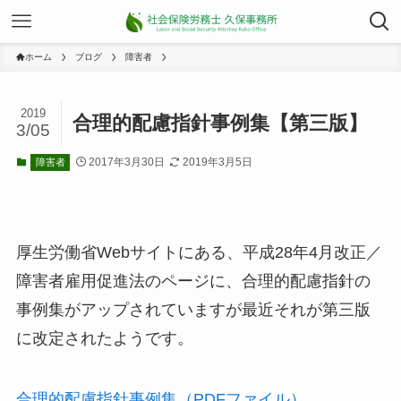
ホーム
ブログ
障害者
2019
合理的配慮指針事例集【第三版】
3/05
2017年3月30日
2019年3月5日
障害者
厚生労働省Webサイトにある、平成28年4月改正／
障害者雇用促進法のページに、合理的配慮指針の
事例集がアップされていますが最近それが第三版
に改定されたようです。
合理的配慮指針事例集（PDFファイル）