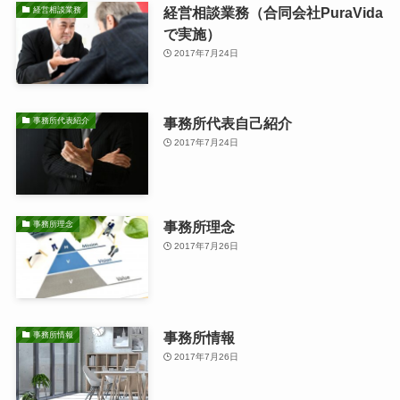
経営相談業務（合同会社PuraVida
経営相談業務
で実施）
2017年7月24日
事務所代表自己紹介
事務所代表紹介
2017年7月24日
事務所理念
事務所理念
2017年7月26日
事務所情報
事務所情報
2017年7月26日