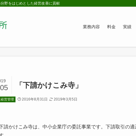
務分野をはじめとした経営改善に貢献
業務内容
料金
実績
019
「下請かけこみ寺」
/05
2016年8月31日
2019年3月5日
経営管理
下請かけこみ寺は、中小企業庁の委託事業です。下請取引の適
す。