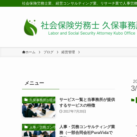
社会保険労務士業、経営コンサルティング業、リサーチ業で人事労
ホーム
ブログ
経営管理
2
メニュー
3
サービス一覧と当事務所が提供
久保事務所が提供するサービスの特徴
するサービスの特徴
2017年7月20日
人事・労務コンサルティング業
人事・労務コンサルティング業務
務（一部合同会社PuraVidaで