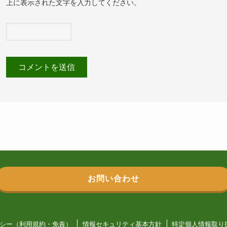
上に表示された文字を入力してください。
お問い合わせ
シー（利用規約・免責）
情報セキュリティ基本方針
特定個人情報取り