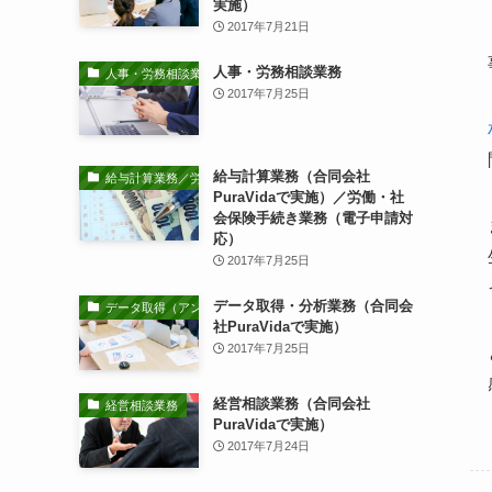
実施）
2017年7月21日
人事・労務相談業務
人事・労務相談業務
2017年7月25日
給与計算業務（合同会社
給与計算業務／労働・社会保険手続き業務
PuraVidaで実施）／労働・社
会保険手続き業務（電子申請対
応）
2017年7月25日
データ取得・分析業務（合同会
データ取得（アンケート調査等）・分析業務
社PuraVidaで実施）
2017年7月25日
経営相談業務（合同会社
経営相談業務
PuraVidaで実施）
2017年7月24日