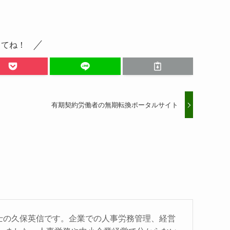
してね！
有期契約労働者の無期転換ポータルサイト
士の久保英信です。企業での人事労務管理、経営