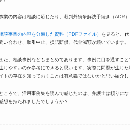
事業の内容は相談に応じたり、裁判外紛争解決手続き（ADR
相談事業の内容を分類した資料（PDFファイル）
を見ると、代
問い合わせ、取引中止、損賠賠償、代金減額が続いています。
また、相談事例などもまとめてあります。事例に目を通すこと
生じやすいのか参考にできると思います。実際に問題が生じた
イトの存在を知っておくことは有意義ではないかと思い紹介し
ところで、活用事例集を読んで感じたのは、弁護士は頼りにな
感想を持たれましたでしょうか？