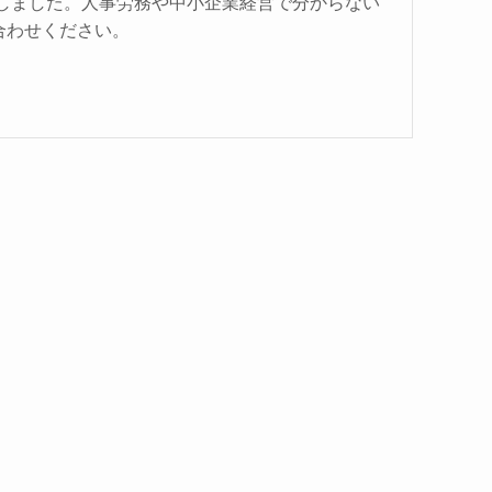
業しました。人事労務や中小企業経営で分からない
合わせください。