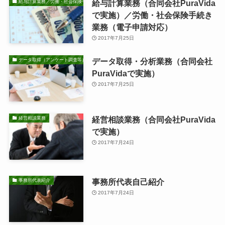
給与計算業務（合同会社PuraVida
給与計算業務／労働・社会保険手続き業務
で実施）／労働・社会保険手続き
業務（電子申請対応）
2017年7月25日
データ取得・分析業務（合同会社
データ取得（アンケート調査等）・分析業務
PuraVidaで実施）
2017年7月25日
経営相談業務（合同会社PuraVida
経営相談業務
で実施）
2017年7月24日
事務所代表自己紹介
事務所代表紹介
2017年7月24日