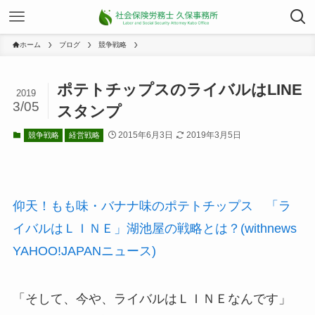
ホーム
ブログ
競争戦略
ポテトチップスのライバルはLINE
2019
3/05
スタンプ
2015年6月3日
2019年3月5日
競争戦略
経営戦略
仰天！もも味・バナナ味のポテトチップス 「ラ
イバルはＬＩＮＥ」湖池屋の戦略とは？(withnews
YAHOO!JAPANニュース)
「そして、今や、ライバルはＬＩＮＥなんです」