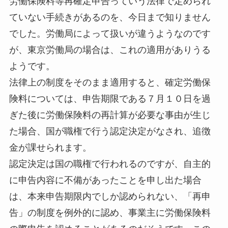
労働保険料等再確定申告っていう法律で定められ
ていない手続きがあるのを、今日まで知りません
でした。労働局によって扱いが違うようなのです
が、東京労働局の場合は、これの適用がありうる
ようです。
法律上の制度をそのまま適用すると、確定労働保
険料については、申告期限である７月１０日を過
ぎた後に労働保険料の再計算が必要な事由が生じ
た場合、国が職権で行う認定決定がなされ、追徴
金が課せられます。
認定決定は国の職権で行われるのですが、自主的
に申告内容に不備があったことを申し出た場合
は、本来申告期限内でしか認められない、「再申
告」の制度を例外的に認め、事業主に労働保険料