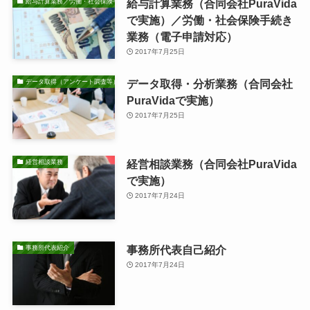
給与計算業務（合同会社PuraVida
給与計算業務／労働・社会保険手続き業務
で実施）／労働・社会保険手続き
業務（電子申請対応）
2017年7月25日
データ取得・分析業務（合同会社
データ取得（アンケート調査等）・分析業務
PuraVidaで実施）
2017年7月25日
経営相談業務（合同会社PuraVida
経営相談業務
で実施）
2017年7月24日
事務所代表自己紹介
事務所代表紹介
2017年7月24日