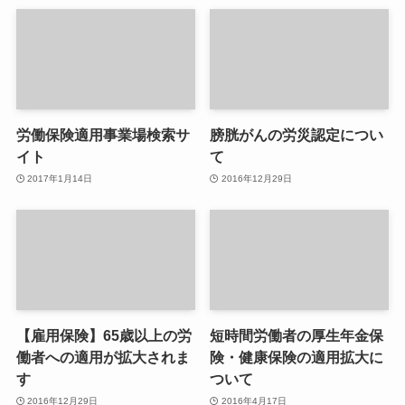
労働保険適用事業場検索サ
膀胱がんの労災認定につい
イト
て
2017年1月14日
2016年12月29日
【雇用保険】65歳以上の労
短時間労働者の厚生年金保
働者への適用が拡大されま
険・健康保険の適用拡大に
す
ついて
2016年12月29日
2016年4月17日