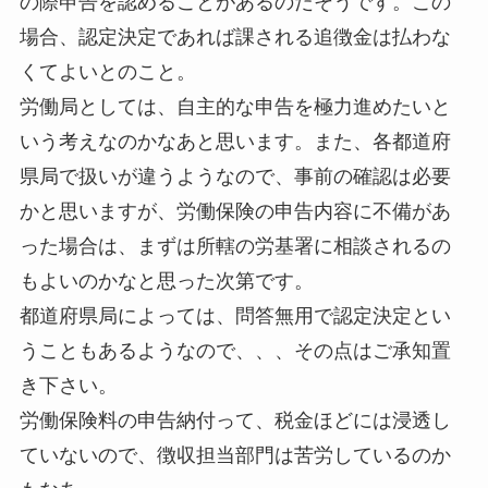
の際申告を認めることがあるのだそうです。この
場合、認定決定であれば課される追徴金は払わな
くてよいとのこと。
労働局としては、自主的な申告を極力進めたいと
いう考えなのかなあと思います。また、各都道府
県局で扱いが違うようなので、事前の確認は必要
かと思いますが、労働保険の申告内容に不備があ
った場合は、まずは所轄の労基署に相談されるの
もよいのかなと思った次第です。
都道府県局によっては、問答無用で認定決定とい
うこともあるようなので、、、その点はご承知置
き下さい。
労働保険料の申告納付って、税金ほどには浸透し
ていないので、徴収担当部門は苦労しているのか