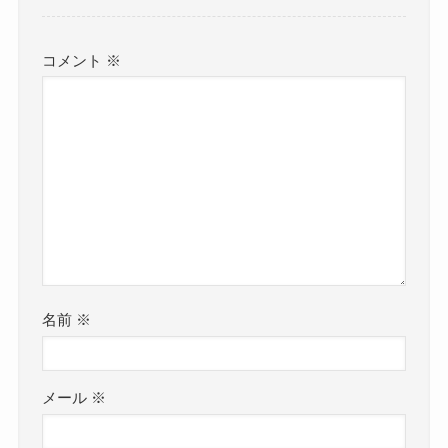
コメント
※
名前
※
メール
※