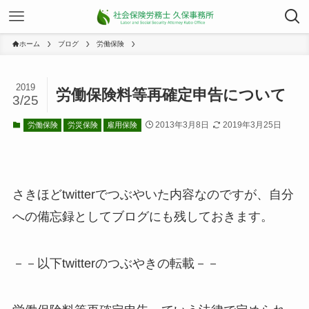
ホーム
ブログ
労働保険
2019
労働保険料等再確定申告について
3/25
2013年3月8日
2019年3月25日
労働保険
労災保険
雇用保険
さきほどtwitterでつぶやいた内容なのですが、自分
への備忘録としてブログにも残しておきます。
－－以下twitterのつぶやきの転載－－