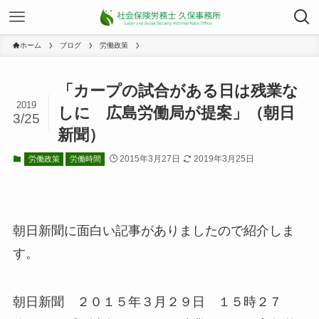
ホーム
ブログ
労働政策
「カープの試合がある日は残業な
2019
しに 広島労働局が提案」（朝日
3/25
新聞）
2015年3月27日
2019年3月25日
労働政策
労働時間
朝日新聞に面白い記事がありましたので紹介しま
す。
朝日新聞 ２０１５年３月２９日 １５時２７