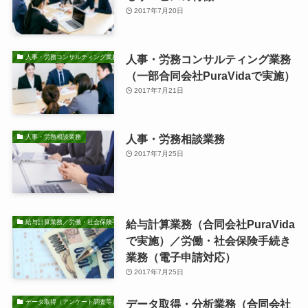
2017年7月20日
人事・労務コンサルティング業務
人事・労務コンサルティング業務
（一部合同会社PuraVidaで実施）
2017年7月21日
人事・労務相談業務
人事・労務相談業務
2017年7月25日
給与計算業務（合同会社PuraVida
給与計算業務／労働・社会保険手続き業務
で実施）／労働・社会保険手続き
業務（電子申請対応）
2017年7月25日
データ取得・分析業務（合同会社
データ取得（アンケート調査等）・分析業務