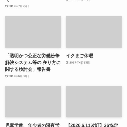
2017年7月25日
「透明かつ公正な労働紛争
イクまご休暇
解決システム等の 在り方に
2017年4月15日
関する検討会」報告書
2017年6月30日
児童労働、年少者の深夜労
【2026.6.11改訂】36協定