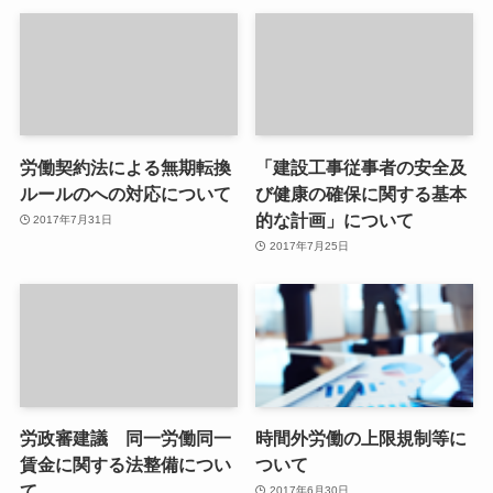
労働契約法による無期転換
「建設工事従事者の安全及
ルールのへの対応について
び健康の確保に関する基本
的な計画」について
2017年7月31日
2017年7月25日
労政審建議 同一労働同一
時間外労働の上限規制等に
賃金に関する法整備につい
ついて
て
2017年6月30日