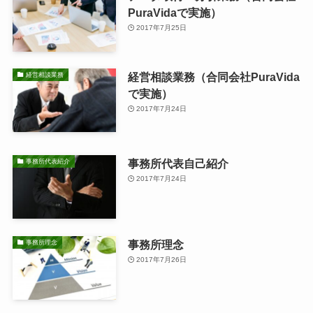
PuraVidaで実施）
2017年7月25日
経営相談業務（合同会社PuraVida
経営相談業務
で実施）
2017年7月24日
事務所代表自己紹介
事務所代表紹介
2017年7月24日
事務所理念
事務所理念
2017年7月26日