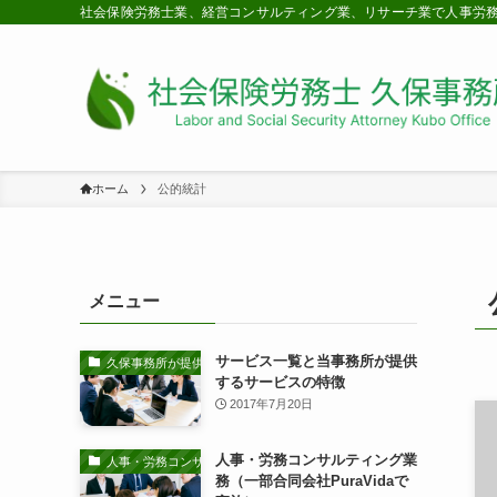
社会保険労務士業、経営コンサルティング業、リサーチ業で人事労
ホーム
公的統計
メニュー
サービス一覧と当事務所が提供
久保事務所が提供するサービスの特徴
するサービスの特徴
2017年7月20日
人事・労務コンサルティング業
人事・労務コンサルティング業務
務（一部合同会社PuraVidaで