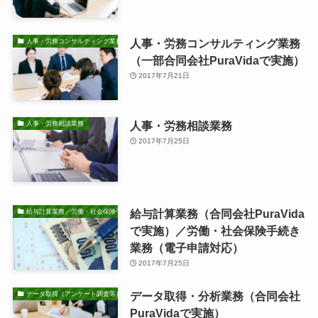
人事・労務コンサルティング業務
人事・労務コンサルティング業務
（一部合同会社PuraVidaで実施）
2017年7月21日
人事・労務相談業務
人事・労務相談業務
2017年7月25日
給与計算業務（合同会社PuraVida
給与計算業務／労働・社会保険手続き業務
で実施）／労働・社会保険手続き
業務（電子申請対応）
2017年7月25日
データ取得・分析業務（合同会社
データ取得（アンケート調査等）・分析業務
PuraVidaで実施）