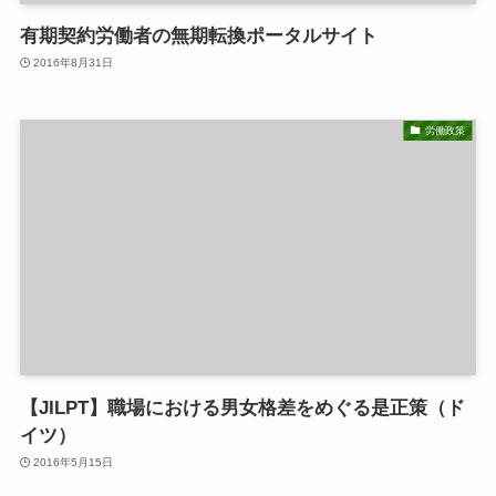
有期契約労働者の無期転換ポータルサイト
2016年8月31日
労働政策
【JILPT】職場における男女格差をめぐる是正策（ド
イツ）
2016年5月15日