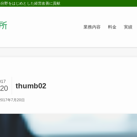
務分野をはじめとした経営改善に貢献
業務内容
料金
実績
017
thumb02
/20
2017年7月20日