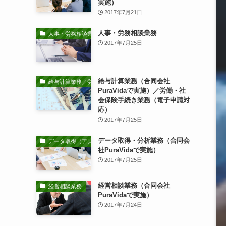
実施）
2017年7月21日
人事・労務相談業務
人事・労務相談業務
2017年7月25日
給与計算業務（合同会社
給与計算業務／労働・社会保険手続き業務
PuraVidaで実施）／労働・社
会保険手続き業務（電子申請対
応）
2017年7月25日
データ取得・分析業務（合同会
データ取得（アンケート調査等）・分析業務
社PuraVidaで実施）
2017年7月25日
経営相談業務（合同会社
経営相談業務
PuraVidaで実施）
2017年7月24日