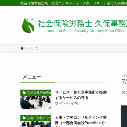
社会保険労務士業、経営コンサルティング業、リサーチ業で人事労
ホーム
2
メニュー
7
サービス一覧と当事務所が提供
久保事務所が提供するサービスの特徴
するサービスの特徴
2017年7月20日
人事・労務コンサルティング業
人事・労務コンサルティング業務
務（一部合同会社PuraVidaで