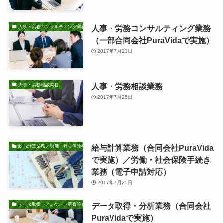
人事・労務コンサルティング業務
人事・労務コンサルティング業務
（一部合同会社PuraVidaで実施）
2017年7月21日
人事・労務相談業務
人事・労務相談業務
2017年7月25日
給与計算業務（合同会社PuraVida
給与計算業務／労働・社会保険手続き業務
で実施）／労働・社会保険手続き
業務（電子申請対応）
2017年7月25日
データ取得・分析業務（合同会社
データ取得（アンケート調査等）・分析業務
PuraVidaで実施）