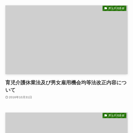
男女共同参画
育児介護休業法及び男女雇用機会均等法改正内容につ
いて
2016年10月31日
男女共同参画