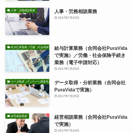
人事・労務相談業務
人事・労務相談業務
2017年7月25日
給与計算業務（合同会社PuraVida
給与計算業務／労働・社会保険手続き業務
で実施）／労働・社会保険手続き
業務（電子申請対応）
2017年7月25日
データ取得・分析業務（合同会社
データ取得（アンケート調査等）・分析業務
PuraVidaで実施）
2017年7月25日
経営相談業務（合同会社PuraVida
経営相談業務
で実施）
2017年7月24日