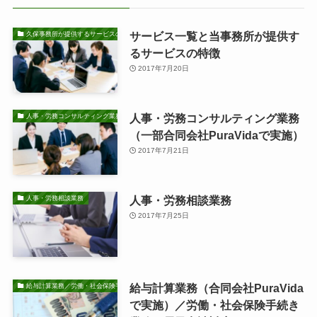
サービス一覧と当事務所が提供す
久保事務所が提供するサービスの特徴
るサービスの特徴
2017年7月20日
人事・労務コンサルティング業務
人事・労務コンサルティング業務
（一部合同会社PuraVidaで実施）
2017年7月21日
人事・労務相談業務
人事・労務相談業務
2017年7月25日
給与計算業務（合同会社PuraVida
給与計算業務／労働・社会保険手続き業務
で実施）／労働・社会保険手続き