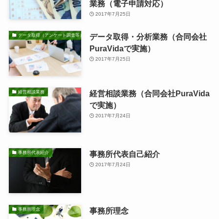
業務（電子申請対応）
2017年7月25日
データ取得・分析業務（合同会社
データ取得（アンケート調査等）・分析業務
PuraVidaで実施）
2017年7月25日
経営相談業務（合同会社PuraVida
経営相談業務
で実施）
2017年7月24日
事務所代表自己紹介
事務所代表紹介
2017年7月24日
事務所理念
事務所理念