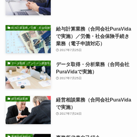
給与計算業務（合同会社PuraVida
給与計算業務／労働・社会保険手続き業務
で実施）／労働・社会保険手続き
業務（電子申請対応）
2017年7月25日
データ取得・分析業務（合同会社
データ取得（アンケート調査等）・分析業務
PuraVidaで実施）
2017年7月25日
経営相談業務（合同会社PuraVida
経営相談業務
で実施）
2017年7月24日
事務所代表紹介