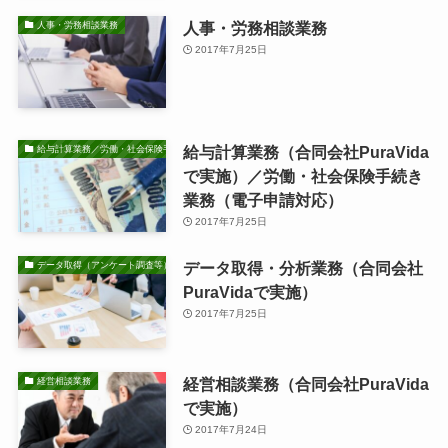
人事・労務相談業務
人事・労務相談業務
2017年7月25日
給与計算業務（合同会社PuraVida
給与計算業務／労働・社会保険手続き業務
で実施）／労働・社会保険手続き
業務（電子申請対応）
2017年7月25日
データ取得・分析業務（合同会社
データ取得（アンケート調査等）・分析業務
PuraVidaで実施）
2017年7月25日
経営相談業務（合同会社PuraVida
経営相談業務
で実施）
2017年7月24日