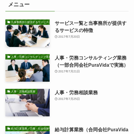
メニュー
サービス一覧と当事務所が提供す
久保事務所が提供するサービスの特徴
るサービスの特徴
2017年7月20日
人事・労務コンサルティング業務
人事・労務コンサルティング業務
（一部合同会社PuraVidaで実施）
2017年7月21日
人事・労務相談業務
人事・労務相談業務
2017年7月25日
給与計算業務（合同会社PuraVida
給与計算業務／労働・社会保険手続き業務