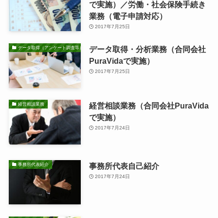
で実施）／労働・社会保険手続き
業務（電子申請対応）
2017年7月25日
データ取得・分析業務（合同会社
データ取得（アンケート調査等）・分析業務
PuraVidaで実施）
2017年7月25日
経営相談業務（合同会社PuraVida
経営相談業務
で実施）
2017年7月24日
事務所代表自己紹介
事務所代表紹介
2017年7月24日