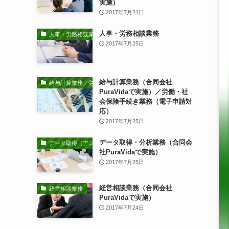
実施）
2017年7月21日
人事・労務相談業務
人事・労務相談業務
2017年7月25日
給与計算業務（合同会社
給与計算業務／労働・社会保険手続き業務
PuraVidaで実施）／労働・社
会保険手続き業務（電子申請対
応）
2017年7月25日
データ取得・分析業務（合同会
データ取得（アンケート調査等）・分析業務
社PuraVidaで実施）
2017年7月25日
経営相談業務（合同会社
経営相談業務
PuraVidaで実施）
2017年7月24日