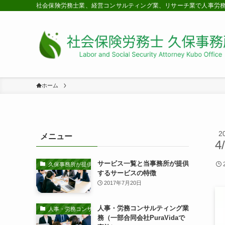
社会保険労務士業、経営コンサルティング業、リサーチ業で人事労
ホーム
2
メニュー
4
サービス一覧と当事務所が提供
久保事務所が提供するサービスの特徴
するサービスの特徴
2017年7月20日
人事・労務コンサルティング業
人事・労務コンサルティング業務
務（一部合同会社PuraVidaで