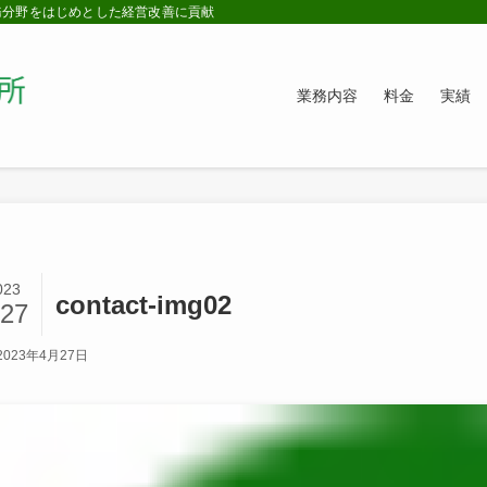
務分野をはじめとした経営改善に貢献
業務内容
料金
実績
023
contact-img02
/27
2023年4月27日