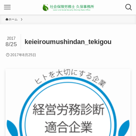
ホーム
2017
keieiroumushindan_tekigou
8/25
2017年8月25日