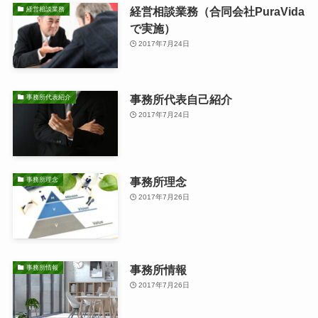
経営相談業務（合同会社PuraVida
経営相談業務
で実施）
2017年7月24日
事務所代表自己紹介
事務所代表紹介
2017年7月24日
事務所理念
事務所理念
2017年7月26日
事務所情報
事務所情報
2017年7月26日