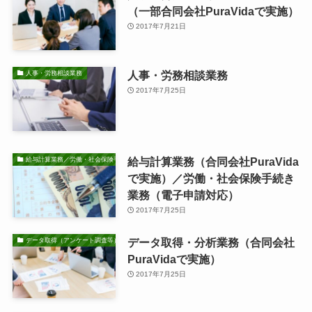
（一部合同会社PuraVidaで実施）
2017年7月21日
人事・労務相談業務
人事・労務相談業務
2017年7月25日
給与計算業務（合同会社PuraVida
給与計算業務／労働・社会保険手続き業務
で実施）／労働・社会保険手続き
業務（電子申請対応）
2017年7月25日
データ取得・分析業務（合同会社
データ取得（アンケート調査等）・分析業務
PuraVidaで実施）
2017年7月25日