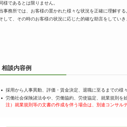
同様であるとは限りません。
当事務所では、お客様の置かれた様々な状況を正確に理解する
そして、その時のお客様の状況に応じた的確な助言をしていき
相談内容例
採用から人事異動、評価・賃金決定、退職に至るまでの様
労働社会保険諸法令や、労働協約、労使協定、就業規則を
注）就業規則等の文書の作成を伴う場合は、別途コンサル