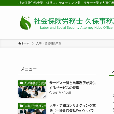
社会保険労務士業、経営コンサルティング業、リサーチ業で人事労
ホーム
人事・労務相談業務
メニュー
サービス一覧と当事務所が提供
久保事務所が提供するサービスの特徴
するサービスの特徴
2017年7月20日
人事・労務コンサルティング業
人事・労務コンサルティング業務
務（一部合同会社PuraVidaで