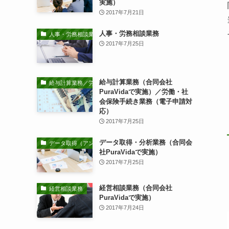
実施）
2017年7月21日
人事・労務相談業務
人事・労務相談業務
2017年7月25日
給与計算業務（合同会社
給与計算業務／労働・社会保険手続き業務
PuraVidaで実施）／労働・社
会保険手続き業務（電子申請対
応）
2017年7月25日
データ取得・分析業務（合同会
データ取得（アンケート調査等）・分析業務
社PuraVidaで実施）
2017年7月25日
経営相談業務（合同会社
経営相談業務
PuraVidaで実施）
2017年7月24日